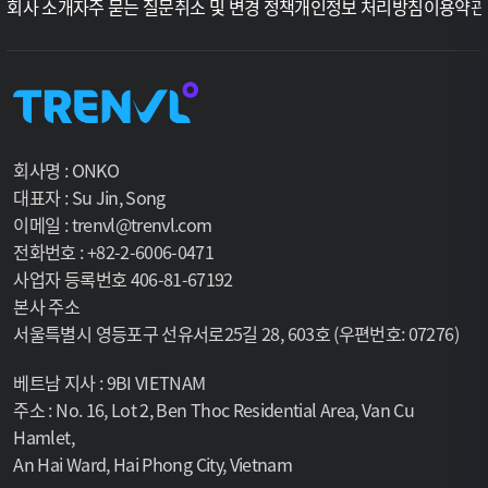
회사 소개
자주 묻는 질문
취소 및 변경 정책
개인정보 처리방침
이용약관
회사명 : ONKO
대표자 : Su Jin, Song
이메일 : trenvl@trenvl.com
전화번호 : +82-2-6006-0471
사업자 등록번호 406-81-67192
본사 주소
서울특별시 영등포구 선유서로25길 28, 603호 (우편번호: 07276)
베트남 지사 : 9BI VIETNAM
주소 : No. 16, Lot 2, Ben Thoc Residential Area, Van Cu
Hamlet,
An Hai Ward, Hai Phong City, Vietnam