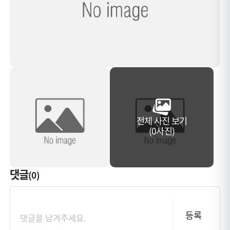
전체 사진 보기
(0사진)
댓글
(0)
등록